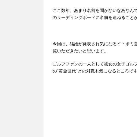
ここ数年、あまり名前を聞かないなあなん
のリーディングボードに名前を連ねること
今回は、結婚が発表され気になるイ・ボミ
覧いただきたいと思います。
ゴルフファンの一人として彼女の女子ゴル
の”黄金世代”との対戦も気になるところで