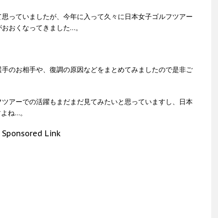
て思っていましたが、今年に入って久々に日本女子ゴルフツアー
がおおくなってきました…。
選手のお相手や、復調の原因などをまとめてみましたので是非ご
フツアーでの活躍もまだまだ見てみたいと思っていますし、日本
すよね…。
Sponsored Link