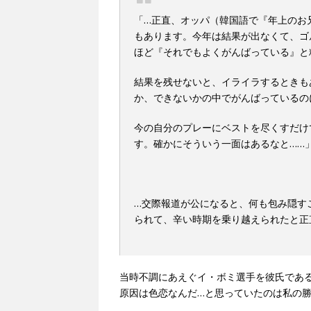
「…正直、オッパ（韓国語で『年上のお
もあります。今年は結果が出なくて、ゴ
ほど『それでもよくがんばっている』と
結果を残せないと、イライラするときも
か、できないかの中でがんばっているの
今の自分のプレーにベストを尽くすだけ
す。確かにそういう一面はあるなと……
…交際報道が公になると、何も包み隠す
られて、辛い時期を乗り越えられたと正
当時不調にあえぐイ・ボミ選手を彼氏であ
原因は色恋なんだ…と思っていたのは私の