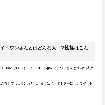
手イ・ワンさんとはどんな人…？性格はこん
０１９年９月）末に、１２月に俳優のイ・ワンさんと韓国の某所
にご存じでしょうけれども、まずはイ・ボミ選手について少しお