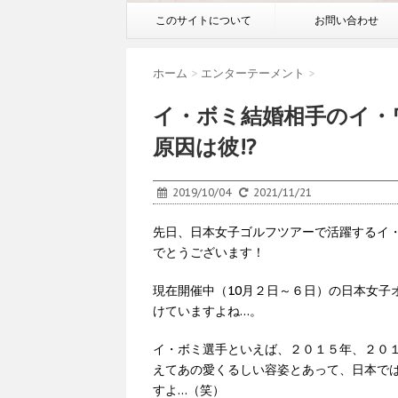
このサイトについて
お問い合わせ
ホーム
>
エンターテーメント
>
イ・ボミ結婚相手のイ・
原因は彼!?
2019/10/04
2021/11/21
先日、日本女子ゴルフツアーで活躍するイ
でとうございます！
現在開催中（10月２日～６日）の日本女子
けていますよね…。
イ・ボミ選手といえば、２０１５年、２０
えてあの愛くるしい容姿とあって、日本で
すよ…（笑）