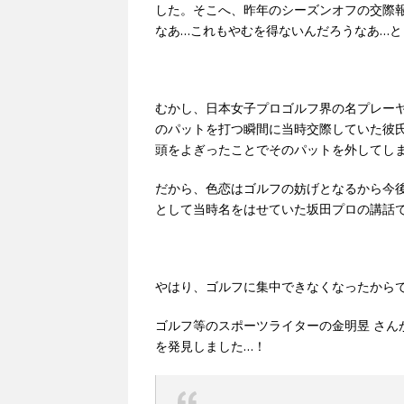
した。そこへ、昨年のシーズンオフの交際
なあ…これもやむを得ないんだろうなあ…
むかし、日本女子プロゴルフ界の名プレー
のパットを打つ瞬間に当時交際していた彼
頭をよぎったことでそのパットを外してし
だから、色恋はゴルフの妨げとなるから今
として当時名をはせていた坂田プロの講話
やはり、ゴルフに集中できなくなったから
ゴルフ等のスポーツライターの金明昱 さん
を発見しました…！