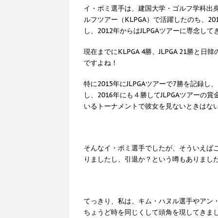
イ・ボミ選手は、建国大学・ゴルフ学科出身で
ルフツアー（KLPGA）で活躍したのち、20
し、2012年からはJLPGAツアーに専念し
現在までにKLPGA 4勝、JLPGA 21
ですよね！
特に2015年にJLPGAツアーで7勝を記
し、2016年にも４勝してJLPGAツアー
いるトーナメントで彼女を見ないときはな
そんなイ・ボミ選手でしたが、そういえば
りましたし、引退か？という噂もありまし
てっきり、私は、キム・ハヌル選手やアン
ちょうど時を同じくして頭角を現してきま