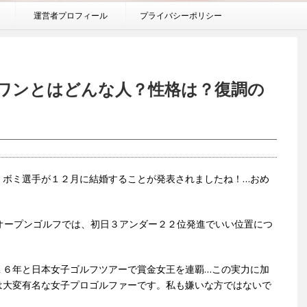
運営者プロフィール
プライバシーポリシー
ワンとはどんな人？性格は？復調の
・ボミ選手が１２月に結婚することが発表されましたね！…おめ
オープンゴルフでは、初日３アンダー２２位発進でいい位置につ
１６年と日本女子ゴルフツアーで賞金女王を連覇…この実力に加
は大変有名な女子プロゴルファーです。私も嫌いな方ではないで