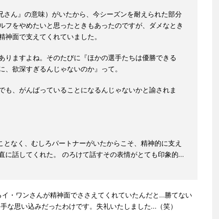
兄さん』の意味）がいたから、今シーズンを耐えられた部分
ルフをやめたいと思ったときもあったのですが、ダメなとき
精神面で支えてくれていました。
ありますよね。そのたびに『ほかの選手たちは優勝できる
に、欲深すぎるんじゃないのか』って。
でも、がんばっていることになるんじゃないかと諭されま
」
ことなく、むしろパートナーがいたからこそ、精神的に支え
直に話してくれた。 のろけて話すその表情がとても印象的…
るイ・ワンさんが精神面でささえてくれていたんだと…勝てない
勝手な思い込みだったわけです。失礼いたしました…（笑）