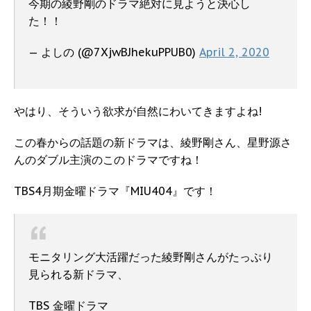
今期の綾野剛のドラマ絶対に見ようと決心し
た！！
— よしの (@7XjwBJhekuPPUB0)
April 2, 2020
やはり、そういう欲求が自然にわいてきますよね!
この春からの話題の新ドラマは、綾野剛さん、星野源さ
んのダブル主演のこのドラマですね！
TBS4月期金曜ドラマ『MIU404』です！
モニタリング大活躍だった綾野剛さんがたっぷり
見られる新ドラマ、
TBS 金曜ドラマ