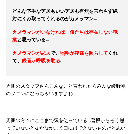
どんな下手な芝居もいい芝居も有無を言わさず絶
対にくみ取ってくれるのがカメラマン…
カメラマンがいなければ、僕たちは存在しない職
業
と思っている…
カメラマンが恋人
で、
照明が存在を照らして
くれ
て、
録音が呼吸を取る
…
周囲のスタッフさんこんなこと言われたらみんな綾野剛
のファンになっちゃいますよね!
周囲の方々にここまで気を使っている…普段からそう思
っていないとなかなかこう口にはできないものだと思い