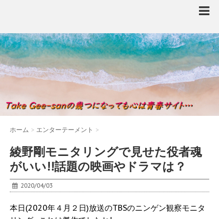
ホーム
>
エンターテーメント
>
綾野剛モニタリングで見せた役者魂
がいい!!話題の映画やドラマは？
2020/04/03
本日(2020年４月２日)放送のTBSのニンゲン観察モニタ