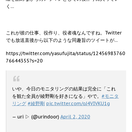
く…
これが彼の仕事、役作り、役者魂なんですね。Twitter
でも放送直後から以下のような同趣旨のツイートが…
https://twitter.com/yasufujita/status/12456983760
76644355?s=20
いや、今日のモニタリングの結果は完全に「これ
を観た全員が綾野剛を好きになる」やで。
#モニタ
リング
#綾野剛
pic.twitter.com/oJ4VIVKU1g
— uri ▷ (@urindoor)
April 2, 2020