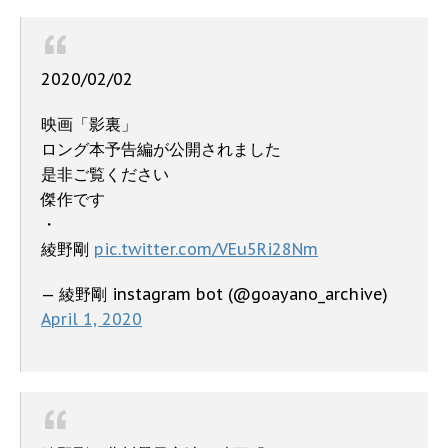
2020/02/02
映画「影裏」
ロング本予告編が公開されました
是非ご覧ください
傑作です
・
綾野剛
pic.twitter.com/VEu5Ri28Nm
— 綾野剛 instagram bot (@goayano_archive)
April 1, 2020