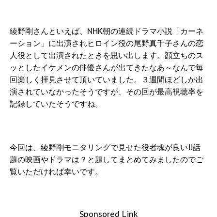
綾野剛さんといえば、NHK朝の連続ドラマ小説「カーネ
ーション」に出演されヒロイン役の尾野真千子さんの恋
人役として出演されたときを思い出します。顔立ちのス
ッとしたイケメンの俳優さんが出てきたなあ～なんで毎
回楽しく拝見させて頂いていました。３週間ほどしか出
演されていなかったそうですが、その回が最高視聴率を
記録していたそうですね。
今回は、綾野剛モニタリングで見せた役者魂が良い!!話
題の映画やドラマは？と題してまとめてみましたのでご
覧いただければ幸いです。
Sponsored Link