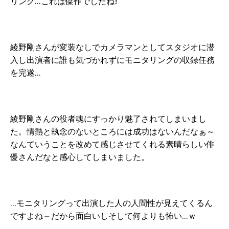
リング…これは傑作でしたね!
綾野剛さんが変装なしでカメラマンとしてスタジオに潜
入し出演者に誰も気づかれずにモニタリングの収録任務
を完遂…
綾野剛さんの役者魂にすっかり魅了されてしまいまし
た。情熱と執念のないところには成功はないんだなぁ～
なんていうことを改めて感じさせてくれる素晴らしい俳
優さんだなと感心してしまいました。
…モニタリングって出演した人の人間性が見えてくるん
ですよね～だから面白いしそして何よりも怖い…ｗ