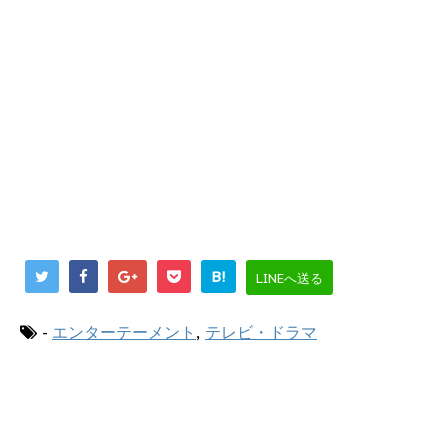
B!
LINEへ送る
-
エンターテーメント
,
テレビ・ドラマ