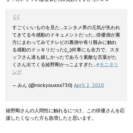
すごくいいものを見た…エンタメ界の元気が失われ
てきてる今感動のドキュメントだった…俳優側が裏
方にまわってみてテレビの裏側や有り難みに触れ
る感動のドッキリだった(;_;)何事にも全力で、スタ
ッフさん達も嬉しかったであろう素敵な言葉がた
くさん出てくる綾野剛かっこよすぎた…
#モニタリ
ング
— みん (@rockyouxxx730)
April 2, 2020
綾野剛さんの人間性に触れるにつけ、この俳優さんを応
援したくなった方も急増したと思います。