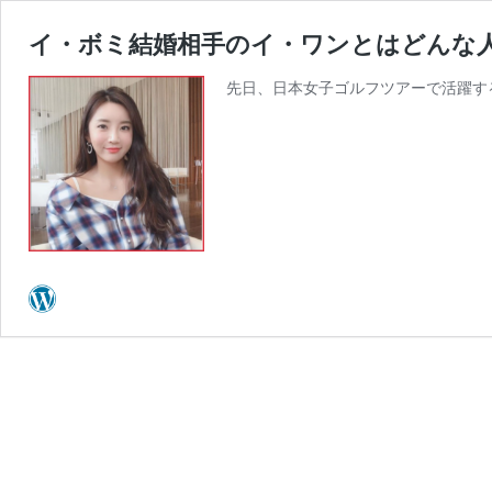
イ・ボミ結婚相手のイ・ワンとはどんな人
先日、日本女子ゴルフツアーで活躍す